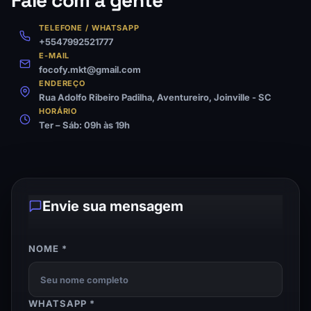
TELEFONE / WHATSAPP
+5547992521777
E-MAIL
focofy.mkt@gmail.com
ENDEREÇO
Rua Adolfo Ribeiro Padilha, Aventureiro, Joinville - SC
HORÁRIO
Ter – Sáb: 09h às 19h
Envie sua mensagem
NOME *
WHATSAPP *