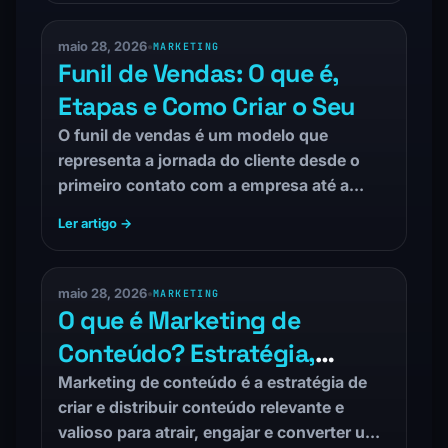
maio 28, 2026
•
MARKETING
Funil de Vendas: O que é,
Etapas e Como Criar o Seu
O funil de vendas é um modelo que
representa a jornada do cliente desde o
primeiro contato com a empresa até a…
Ler artigo →
maio 28, 2026
•
MARKETING
O que é Marketing de
Conteúdo? Estratégia,
Formatos e Como Aplicar
Marketing de conteúdo é a estratégia de
criar e distribuir conteúdo relevante e
valioso para atrair, engajar e converter um