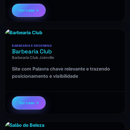
Ver case →
BARBEARIA E GROOMING
Barbearia Club
Barbearia Club Joinville
Site com Palavra chave relevante e trazendo
posicionamento e visibilidade
Ver case →