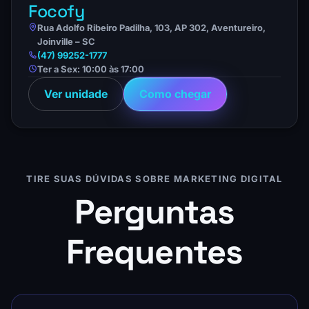
Focofy
Rua Adolfo Ribeiro Padilha, 103, AP 302, Aventureiro,
Joinville – SC
(47) 99252-1777
Ter a Sex: 10:00 às 17:00
Ver unidade
Como chegar
TIRE SUAS DÚVIDAS SOBRE MARKETING DIGITAL
Perguntas
Frequentes