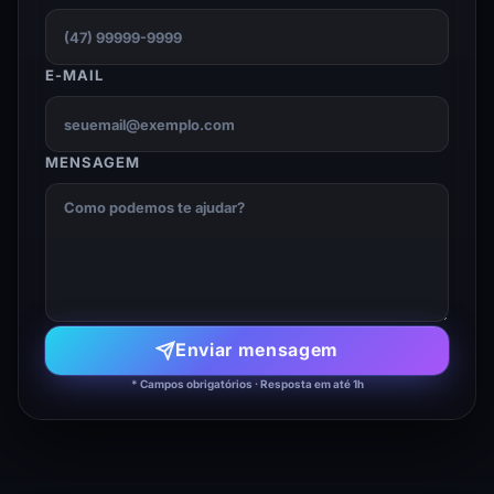
E-MAIL
MENSAGEM
Enviar mensagem
* Campos obrigatórios · Resposta em até 1h