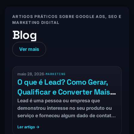
ARTIGOS PRÁTICOS SOBRE GOOGLE ADS, SEO E
MARKETING DIGITAL
Blog
Ver mais
maio 28, 2026
•
MARKETING
O que é Lead? Como Gerar,
Qualificar e Converter Mais
Clientes
Lead é uma pessoa ou empresa que
demonstrou interesse no seu produto ou
serviço e forneceu algum dado de contato
— como…
Ler artigo →