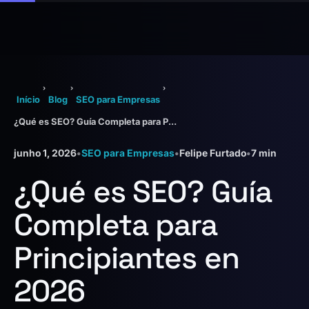
›
›
›
Início
Blog
SEO para Empresas
¿Qué es SEO? Guía Completa para Principiantes en 2026
junho 1, 2026
•
SEO para Empresas
•
Felipe Furtado
•
7 min
¿Qué es SEO? Guía
Completa para
Principiantes en
2026