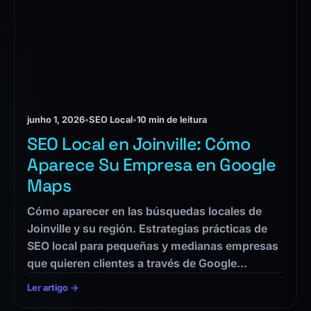
junho 1, 2026
•
SEO Local
•
10 min de leitura
SEO Local en Joinville: Cómo
Aparece Su Empresa en Google
Maps
Cómo aparecer en las búsquedas locales de
Joinville y su región. Estrategias prácticas de
SEO local para pequeñas y medianas empresas
que quieren clientes a través de Google…
Ler artigo →