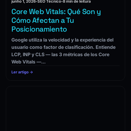
junho 1, 2026
•
SEO Técnico
•
8 min de leitura
Core Web Vitals: Qué Son y
Cómo Afectan a Tu
Posicionamiento
Google utiliza la velocidad y la experiencia del
usuario como factor de clasificación. Entiende
LCP, INP y CLS — las 3 métricas de los Core
Web Vitals —…
Ler artigo →