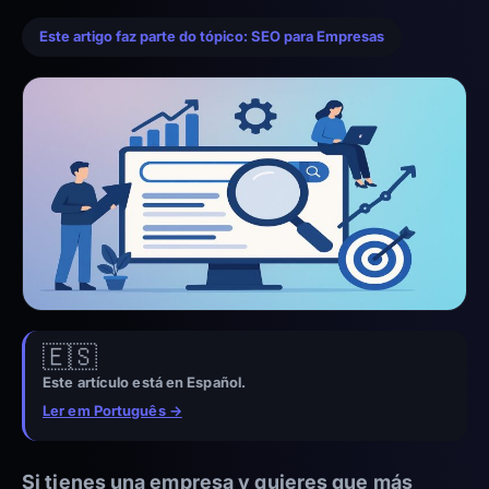
Este artigo faz parte do tópico: SEO para Empresas
🇪🇸
Este artículo está en Español.
Ler em Português →
Si tienes una empresa y quieres que más