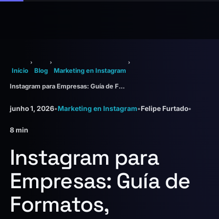
›
›
›
Início
Blog
Marketing en Instagram
Instagram para Empresas: Guía de Formatos, Frecuencia y Buenas Prácticas
junho 1, 2026
•
Marketing en Instagram
•
Felipe Furtado
•
8 min
Instagram para
Empresas: Guía de
Formatos,