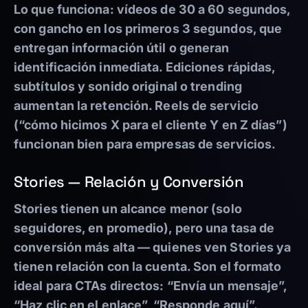
Lo que funciona: vídeos de 30 a 60 segundos,
con gancho en los primeros 3 segundos, que
entregan información útil o generan
identificación inmediata. Ediciones rápidas,
subtítulos y sonido original o trending
aumentan la retención. Reels de servicio
(“cómo hicimos X para el cliente Y en Z días”)
funcionan bien para empresas de servicios.
Stories — Relación y Conversión
Stories tienen un alcance menor (solo
seguidores, en promedio), pero una tasa de
conversión más alta — quienes ven Stories ya
tienen relación con la cuenta. Son el formato
ideal para CTAs directos: “Envía un mensaje”,
“Haz clic en el enlace”, “Responde aquí”.