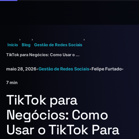
›
›
›
Início
Blog
Gestão de Redes Sociais
TikTok para Negócios: Como Usar o TikTok Para Crescer e Vender Mais
maio 28, 2026
•
Gestão de Redes Sociais
•
Felipe Furtado
•
7 min
TikTok para
Negócios: Como
Usar o TikTok Para