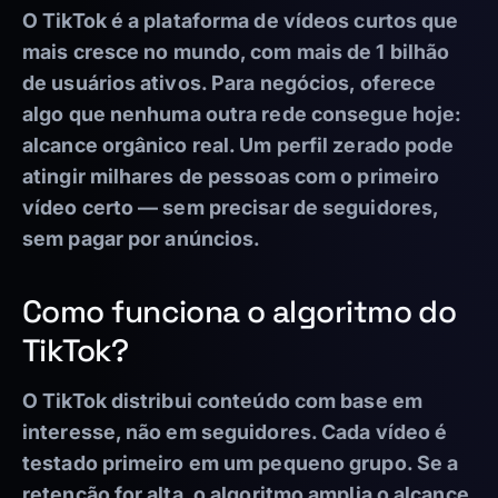
O TikTok é a plataforma de vídeos curtos que
mais cresce no mundo, com mais de 1 bilhão
de usuários ativos. Para negócios, oferece
algo que nenhuma outra rede consegue hoje:
alcance orgânico real. Um perfil zerado pode
atingir milhares de pessoas com o primeiro
vídeo certo — sem precisar de seguidores,
sem pagar por anúncios.
Como funciona o algoritmo do
TikTok?
O TikTok distribui conteúdo com base em
interesse, não em seguidores. Cada vídeo é
testado primeiro em um pequeno grupo. Se a
retenção for alta, o algoritmo amplia o alcance