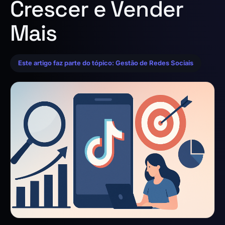
Crescer e Vender
Mais
Este artigo faz parte do tópico: Gestão de Redes Sociais