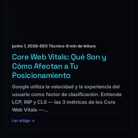
junho 1, 2026
•
SEO Técnico
•
8 min de leitura
Core Web Vitals: Qué Son y
Cómo Afectan a Tu
Posicionamiento
Google utiliza la velocidad y la experiencia del
usuario como factor de clasificación. Entiende
LCP, INP y CLS — las 3 métricas de los Core
Web Vitals —…
Ler artigo →