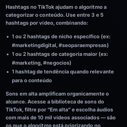
Hashtags no TikTok ajudam o algoritmo a
categorizar o conteúdo. Use entre 3 e 5
hashtags por vídeo, combinando:
1 ou 2 hashtags de nicho específico (ex:
#marketingdigital, #seoparaempresas)
1 ou 2 hashtags de categoria maior (ex:
#marketing, #negocios)
1 hashtag de tendência quando relevante
para o conteúdo
Sons em alta amplificam organicamente o
alcance. Acesse a biblioteca de sons do
TikTok, filtre por “Em alta” e escolha áudios
com mais de 10 mil vídeos associados — são
os que o algoritmo está priorizando no